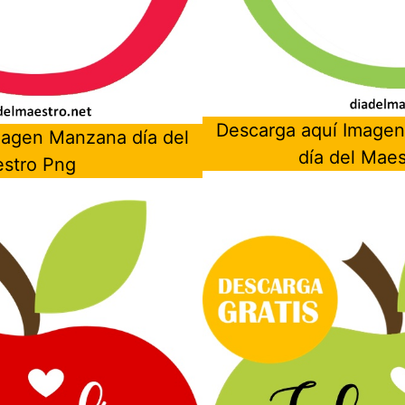
Descarga aquí Imagen
magen Manzana día del
día del Mae
stro Png