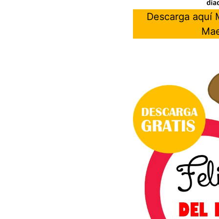
Descarga aquí M
Mae