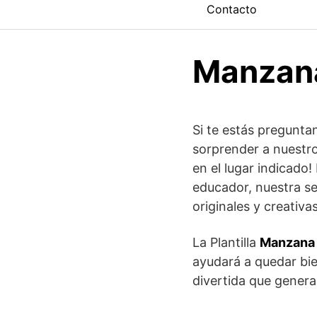
Contacto
Manzana
Si te estás pregunt
sorprender a nuestr
en el lugar indicado!
educador, nuestra se
originales y creativas
La Plantilla
Manzana F
ayudará a quedar bie
divertida que genera