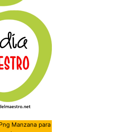
 Png Manzana para