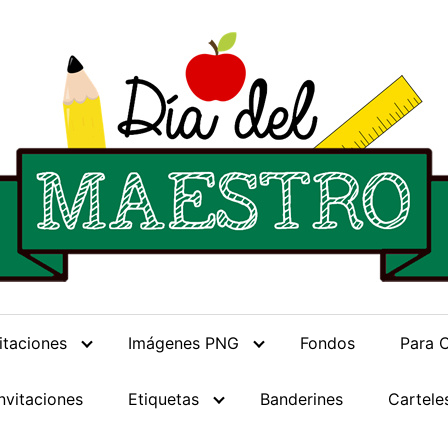
citaciones
Imágenes PNG
Fondos
Para 
Invitaciones
Etiquetas
Banderines
Cartele