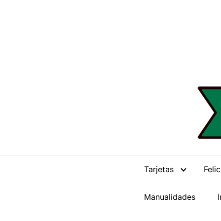
Saltar
al
contenido
Tarjetas
Feli
Manualidades