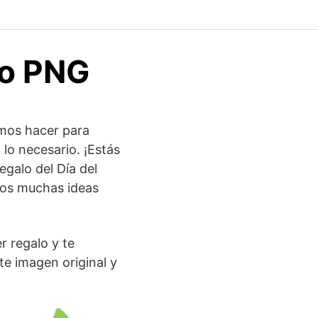
ro PNG
os hacer para
lo necesario. ¡Estás
egalo del Día del
amos muchas ideas
r regalo y te
te imagen original y