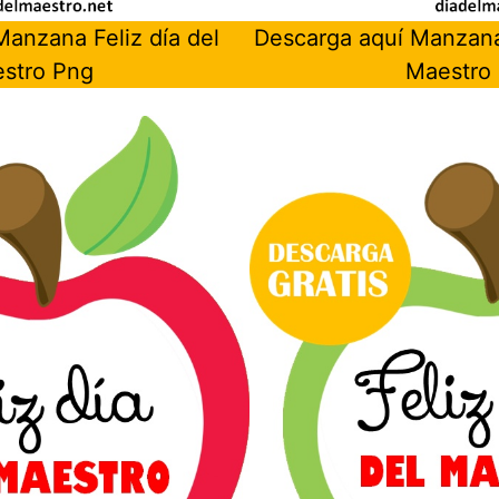
anzana Feliz día del
Descarga aquí Manzana 
stro Png
Maestro