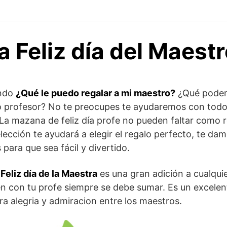
 Feliz día del Maest
ando
¿Qué le puedo regalar a mi maestro?
¿Qué podem
o profesor? No te preocupes te ayudaremos con todo 
 La mazana de feliz día profe no pueden faltar como r
lección te ayudará a elegir el regalo perfecto, te d
 para que sea fácil y divertido.
eliz día de la Maestra
es una gran adición a cualquie
n con tu profe siempre se debe sumar. Es un excelen
ra alegria y admiracion entre los maestros.