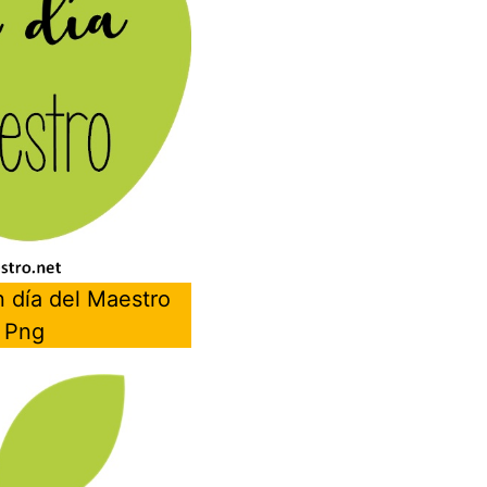
 día del Maestro
 Png