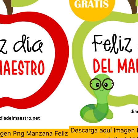
Descarga aquí Imagen
agen Png Manzana Feliz