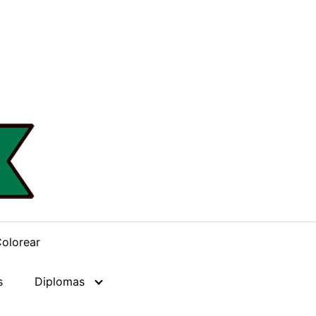
Colorear
s
Diplomas