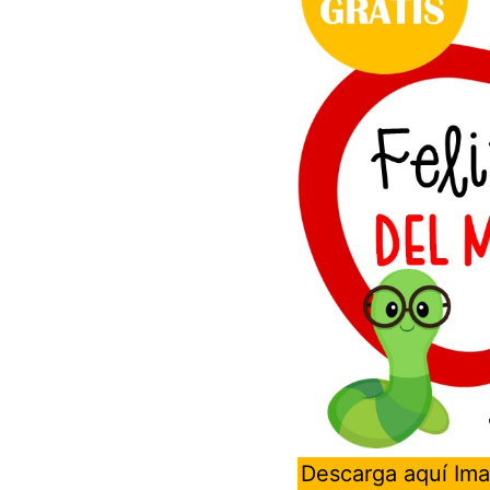
Descarga aquí Im