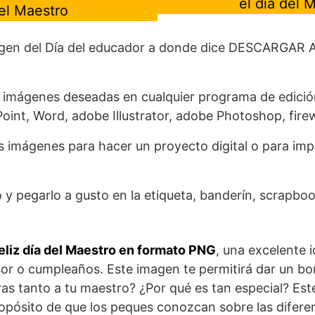
el día del 
el Maestro
agen del Día del educador a donde dice DESCARGAR 
o imágenes deseadas en cualquier programa de edici
oint, Word, adobe Illustrator, adobe Photoshop, firew
as imágenes para hacer un proyecto digital o para imp
lo y pegarlo a gusto en la etiqueta, banderín, scrapb
liz día del Maestro en formato PNG
, una excelente 
sor o cumpleaños. Este imagen te permitirá dar un bon
as tanto a tu maestro? ¿Por qué es tan especial? Est
propósito de que los peques conozcan sobre las difere